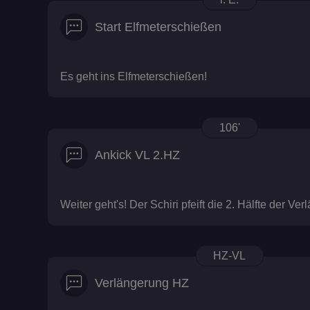
Start Elfmeterschießen
Es geht ins Elfmeterschießen!
106'
Ankick VL 2.HZ
Weiter geht's! Der Schiri pfeift die 2. Hälfte der Ve
HZ-VL
Verlängerung HZ