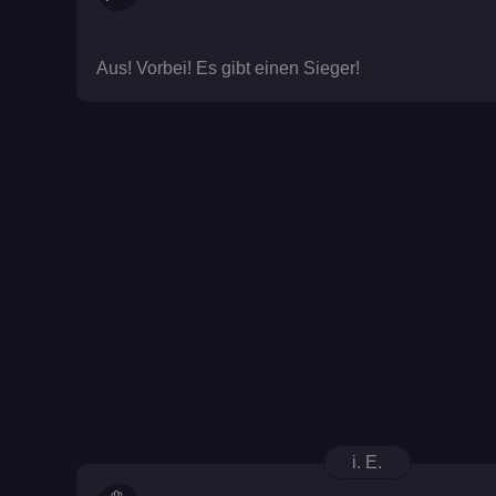
Aus! Vorbei! Es gibt einen Sieger!
i. E.