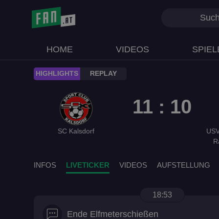
HOME
VIDEOS
SPIEL
play_circle
HIGHLIGHTS
REPLAY
11 : 10
SC Kalsdorf
USV
R
INFOS
LIVETICKER
VIDEOS
AUFSTELLUNG
18:53
Ende Elfmeterschießen