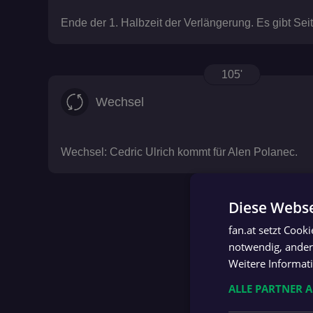
Ende der 1. Halbzeit der Verlängerung. Es gibt Se
105'
Wechsel
Wechsel: Cedric Ulrich kommt für Alen Polanec.
Diese Webse
fan.at setzt Cook
notwendig, andere
Weitere Informat
ALLE PARTNER 