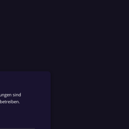
tungen sind
GERMAN
betreiben.
GERMAN