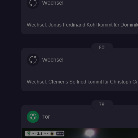
Wechsel
Wechsel: Jonas Ferdinand Kohl kommt für Domini
80'
Wechsel
Wechsel: Clemens Seifried kommt für Christoph Gr
78'
Tor