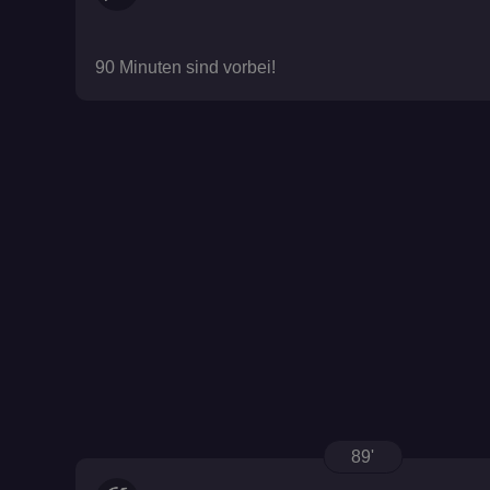
90 Minuten sind vorbei!
89'