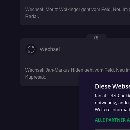
Wechsel: Moritz Wolkinger geht vom Feld. Neu im 
Radai.
76'
Wechsel
Wechsel: Jan-Markus Hiden geht vom Feld. Neu im
Kupresak.
Diese Webse
fan.at setzt Cook
notwendig, andere
Weitere Informat
ALLE PARTNER 