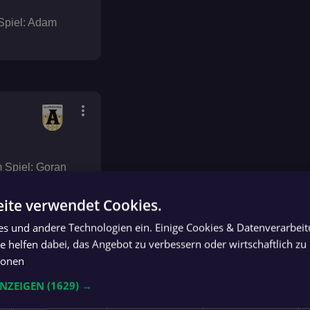
Spiel: Adam
more_vert
 Spiel: Goran
ite verwendet Cookies.
ies und andere Technologien ein. Einige Cookies & Datenverarbei
 helfen dabei, das Angebot zu verbessern oder wirtschaftlich zu 
ionen
ANZEIGEN
(1629) →