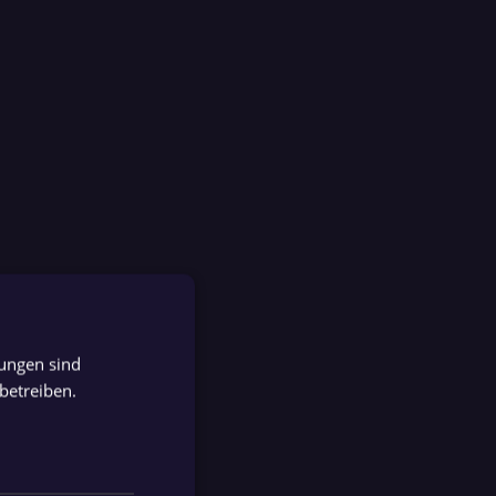
tungen sind
GERMAN
betreiben.
GERMAN